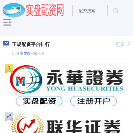
正规配资平台排行
更多
已收录
999
+家平台