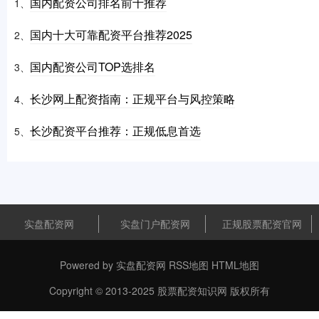
国内配资公司排名前十推荐
1、
国内十大可靠配资平台推荐2025
2、
国内配资公司TOP选排名
3、
长沙网上配资指南：正规平台与风控策略
4、
长沙配资平台推荐：正规低息首选
5、
实盘配资网
实盘门户配资网
正规股票配资官网
Powered by
实盘配资网
RSS地图
HTML地图
Copyright
© 2013-2025
股票配资知识网
版权所有