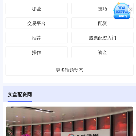
哪些
技巧
交易平台
配资
推荐
股票配资入门
操作
资金
更多话题动态
实盘配资网