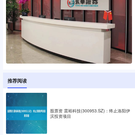
推荐阅读
股票资 震裕科技(300953.SZ)：终止洛阳伊
滨投资项目