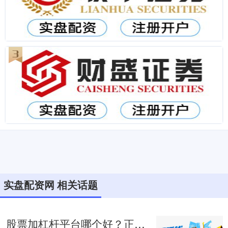
实盘配资网 相关话题
股票加杠杆平台哪个好？正规安全杠杆平台推荐