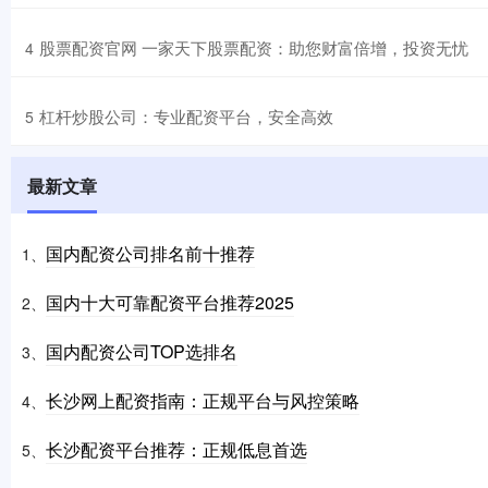
​股票配资官网 一家天下股票配资：助您财富倍增，投资无忧
4
​杠杆炒股公司：专业配资平台，安全高效
5
最新文章
国内配资公司排名前十推荐
1、
国内十大可靠配资平台推荐2025
2、
国内配资公司TOP选排名
3、
长沙网上配资指南：正规平台与风控策略
4、
长沙配资平台推荐：正规低息首选
5、