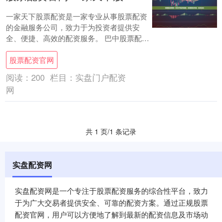
一家天下股票配资是一家专业从事股票配资
的金融服务公司，致力于为投资者提供安
全、便捷、高效的配资服务。 巴中股票配资
平台还提供专业投研服务，为投资者提供市
股票配资官网
场分析、....
阅读：
200
栏目：
实盘门户配资
网
共 1 页/1 条记录
实盘配资网
实盘配资网是一个专注于股票配资服务的综合性平台，致力
于为广大交易者提供安全、可靠的配资方案。通过正规股票
配资官网，用户可以方便地了解到最新的配资信息及市场动