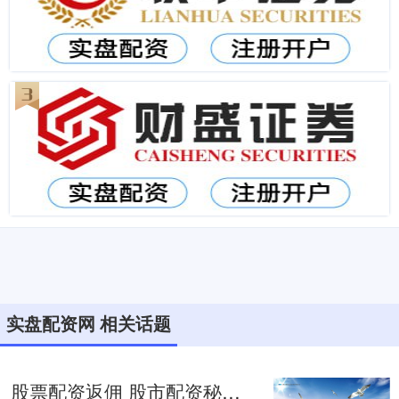
实盘配资网 相关话题
股票配资返佣 股市配资秘籍：轻松撬动财富杠杆