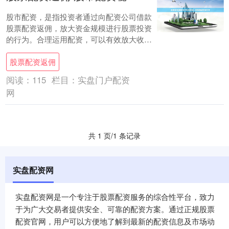
股市配资，是指投资者通过向配资公司借款
股票配资返佣，放大资金规模进行股票投资
的行为。合理运用配资，可以有效放大收
益，但同时也存在一定的风险。 盈透证券是
股票配资返佣
全球最大....
阅读：
115
栏目：
实盘门户配资
网
共 1 页/1 条记录
实盘配资网
实盘配资网是一个专注于股票配资服务的综合性平台，致力
于为广大交易者提供安全、可靠的配资方案。通过正规股票
配资官网，用户可以方便地了解到最新的配资信息及市场动