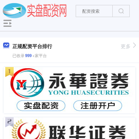
正规配资平台排行
更多
已收录
999
+家平台