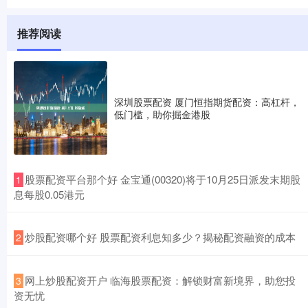
推荐阅读
深圳股票配资 厦门恒指期货配资：高杠杆，
低门槛，助你掘金港股
​股票配资平台那个好 金宝通(00320)将于10月25日派发末期股
1
息每股0.05港元
​炒股配资哪个好 股票配资利息知多少？揭秘配资融资的成本
2
​网上炒股配资开户 临海股票配资：解锁财富新境界，助您投
3
资无忧