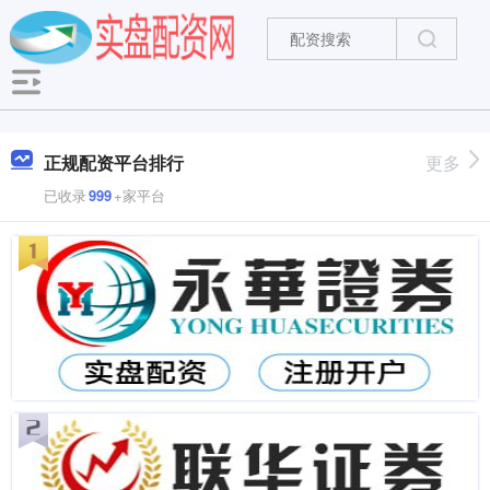
正规配资平台排行
更多
已收录
999
+家平台