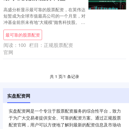
高盛分析显示最可靠的股票配资，在英伟达
短暂成为全球市值最高公司的一个月里，对
冲基金前所未有地“大规模”抛售科技股。 内
蒙古股票配资市场发展迅速，涌现出一批信
最可靠的股票配资
誉良....
阅读：
100
栏目：
正规股票配资
官网
共 1 页/1 条记录
实盘配资网
实盘配资网是一个专注于股票配资服务的综合性平台，致力
于为广大交易者提供安全、可靠的配资方案。通过正规股票
配资官网，用户可以方便地了解到最新的配资信息及市场动