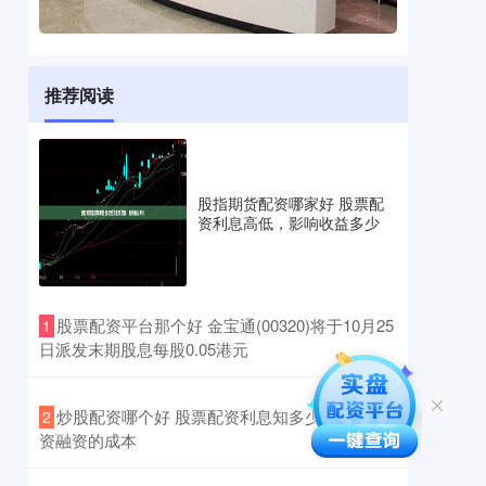
推荐阅读
股指期货配资哪家好 股票配
资利息高低，影响收益多少
​股票配资平台那个好 金宝通(00320)将于10月25
1
日派发末期股息每股0.05港元
​炒股配资哪个好 股票配资利息知多少？揭秘配
2
资融资的成本