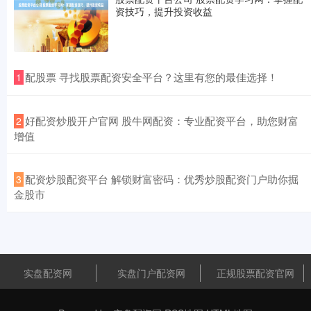
资技巧，提升投资收益
什么叫股票配资 配资网炒股：用别人的钱，赚自己的收益
正规股票配资官网
2025-12-12
配资网炒股是一种利用杠杆资金炒股的方式什么叫股票配资，投资
​配股票 寻找股票配资安全平台？这里有您的最佳选择！
1
者可以借用配资平台提供的资金进行交易，从而放大收益。 1. 配
​好配资炒股开户官网 股牛网配资：专业配资平台，助您财富
2
增值
​配资炒股配资平台 解锁财富密码：优秀炒股配资门户助你掘
3
金股市
实盘配资网
实盘门户配资网
正规股票配资官网