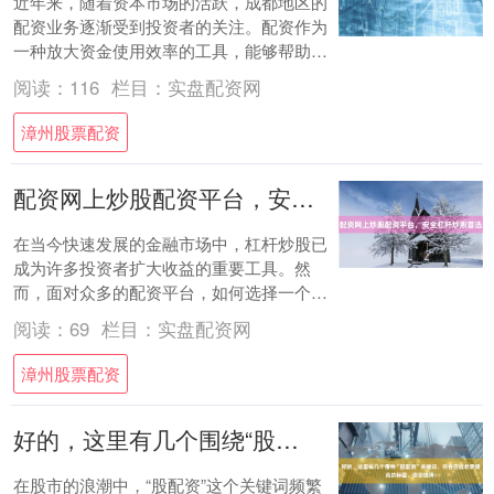
近年来，随着资本市场的活跃，成都地区的
配资业务逐渐受到投资者的关注。配资作为
一种放大资金使用效率的工具，能够帮助投
资者在行情向好时获取更高收益。然而，配
阅读：
116
栏目：
实盘配资网
资开户涉....
漳州股票配资
配资网上炒股配资平台，安全杠杆炒股首选
在当今快速发展的金融市场中，杠杆炒股已
成为许多投资者扩大收益的重要工具。然
而，面对众多的配资平台，如何选择一个安
全可靠的网上炒股配资平台，成为投资者首
阅读：
69
栏目：
实盘配资网
要考虑的问....
漳州股票配资
好的，这里有几个围绕“股配资”关键词、符合百度收录规范的标题，供您选择：
在股市的浪潮中，“股配资”这个关键词频繁