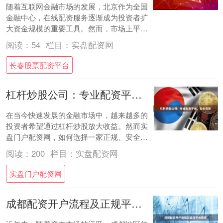
随着互联网金融市场的发展，北京作为全国
金融中心，在线配资服务逐渐成为投资者扩
大资金规模的重要工具。然而，市场上平台
质量参差不齐，如何选择正规平台、规避潜
阅读：
54
栏目：
实盘配资网
在风险，....
长春股票配资平台
杠杆炒股公司：专业配资平台，安全高效
在当今快速发展的金融市场中，越来越多的
投资者希望通过杠杆炒股放大收益。然而实
盘门户配资网，如何选择一家正规、安全、
高效的杠杆炒股公司，成为许多股民关注的
阅读：
200
栏目：
实盘配资网
焦点。本....
实盘门户配资网
成都配资开户流程及正规平台推荐