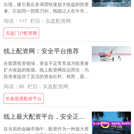
出现，吸引着众多渴望快速放大收益的投资
者。它如同一把双刃剑，既能让人在牛市中
乘风破浪，也可能在震荡时带来加倍创伤。
阅读：
117
栏目：
实盘配资网
理解其....
实盘门户配资网
线上配资网：安全平台推荐
在股票投资领域，资金不足常常成为投资者
扩大收益的瓶颈。线上配资网应运而生，为
投资者提供了灵活的资金杠杆。然而，面对
市场上众多配资平台长春股票配资平台，如
阅读：
66
栏目：
实盘配资网
何选择安....
长春股票配资平台
线上最大配资平台，安全正规，首选推荐
在当前的金融市场中，配资作为一种放大资