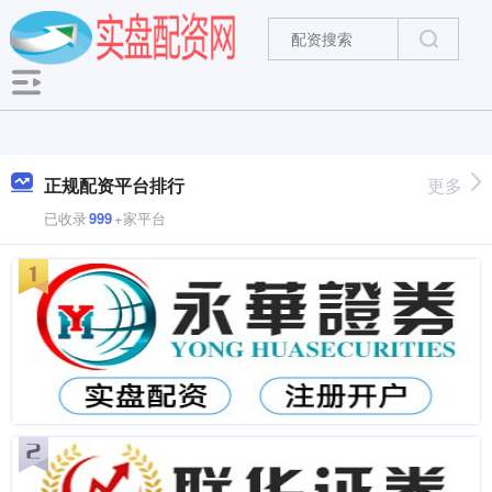
正规配资平台排行
更多
已收录
999
+家平台