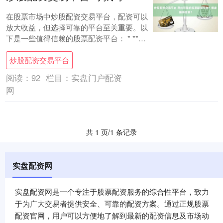
在股票市场中炒股配资交易平台，配资可以
放大收益，但选择可靠的平台至关重要。以
下是一些值得信赖的股票配资平台： * **资
金放大：**杠杆资金可以放大投资者的资
炒股配资交易平台
金....
阅读：
92
栏目：
实盘门户配资
网
共 1 页/1 条记录
实盘配资网
实盘配资网是一个专注于股票配资服务的综合性平台，致力
于为广大交易者提供安全、可靠的配资方案。通过正规股票
配资官网，用户可以方便地了解到最新的配资信息及市场动