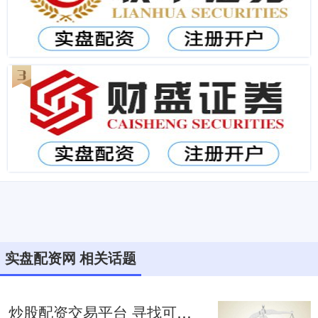
实盘配资网 相关话题
炒股配资交易平台 寻找可靠的股票配资平台？哪家值得信赖？