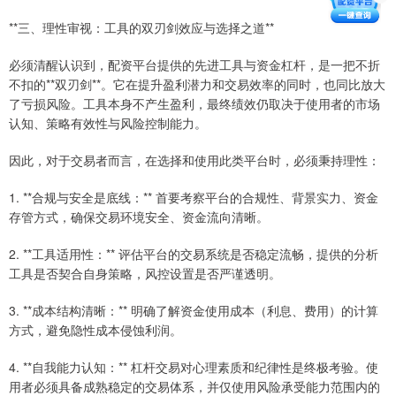
**三、理性审视：工具的双刃剑效应与选择之道**
必须清醒认识到，配资平台提供的先进工具与资金杠杆，是一把不折
不扣的**双刃剑**。它在提升盈利潜力和交易效率的同时，也同比放大
了亏损风险。工具本身不产生盈利，最终绩效仍取决于使用者的市场
认知、策略有效性与风险控制能力。
因此，对于交易者而言，在选择和使用此类平台时，必须秉持理性：
1. **合规与安全是底线：** 首要考察平台的合规性、背景实力、资金
存管方式，确保交易环境安全、资金流向清晰。
2. **工具适用性：** 评估平台的交易系统是否稳定流畅，提供的分析
工具是否契合自身策略，风控设置是否严谨透明。
3. **成本结构清晰：** 明确了解资金使用成本（利息、费用）的计算
方式，避免隐性成本侵蚀利润。
4. **自我能力认知：** 杠杆交易对心理素质和纪律性是终极考验。使
用者必须具备成熟稳定的交易体系，并仅使用风险承受能力范围内的