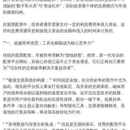
或缺的“数字军火库”与“资金杠杆”，深刻改变着个体的交易模式与市场
的微观结构。
在股票配资中，投资者通常需要支付一定的利息费用来借入资金。这
些利息费用通常是根据借入资金的金额和借入的时间来计算的。
**一、超越简单借贷：工具化赋能成为核心竞争力**
传统的股票配资，常被简单理解为“借钱炒股”。然而，新一代专业的
配资平台网站，其核心价值已远不止于资金通道。它们正将自己重塑
为**综合性的交易效率解决方案提供者**。
* **极速交易系统的构建：** 时间就是金钱，在分秒必争的股市中尤为
如此。领先的平台投入重金打造低延迟、高并发的交易系统，确保用
户的报单指令能以毫秒级的速度直达市场。这不仅仅是技术的炫耀，
更是对用户潜在盈利机会的实质性保障。配合一键下单、批量挂单、
条件单（如止损止盈自动触发）等智能化工具，交易者能够精准、迅
速地执行复杂策略，将决策高效转化为行动。
* **多维数据与深度分析集成：** 信息是交易的基石。优秀的配资平台