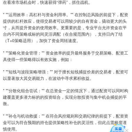
在看准市场机会时，快速获得“弹药”，抓住战机。
* **运用效率：高杠杆与资金利用率。** 在控制总风险的前提下，配资
提供的杠杆效应，使得交易者可以用较少的自有资金，撬动更大的头
寸，从而提升资金的使用效率。更重要的是，专业平台允许资金在平
台内不同策略或标的间灵活调配（在合规范围内），支持日内了结
（T+0策略适用），加快了资金周转速度。
* **策略化资金管理：** 资金效率的提升最终服务于交易策略。配资工
具使得一些策略得以有效实施，例如：
* **短线与波段策略增强：** 对于擅长短线捕捉价差的交易者，配资可
以显著放大其交易能力，在波动中寻求累积收益。
* **分散化组合尝试：** 在总资金一定的情况下，通过配资可以同时构
建覆盖更多潜力标的的投资组合，实现分散投资与集中机会捕捉的平
衡。
* **补仓与机动救援：** 在符合风控规则和交易纪律的前提下，配资资
金可以为符合预期的持仓提供策略性补仓的灵活性，但此点需极度谨
慎使用。