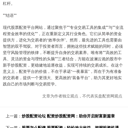
杠杆。
**结语**
现代股票配资平台网站，通过聚焦于**专业交易工具的集成**与**全流
程资金效率的优化**，正在重新定义其行业角色。它们从简单的资金
提供方，进化为交易者的“效率伙伴”。然而，最先进的工具也需要由
智慧的双手驾驭。对于投资者而言，拥抱这些技术赋能的同时，必须
坚守风险管理的铁律，不断提升自身的交易素养。唯有将**高效的工
具、灵活的资金与理性的头脑**三者结合，方能在波澜云诡的股市中
新手炒股配资，更稳健地追逐收益，实现可持续的交易成长。在这个
意义上，配资平台的价值，不在于承诺“一夜暴富”，而在于为有准备
的交易者，提供一个更强大、更高效的“装备平台”，助力其更好地实
践自己的市场判断与交易哲学。
文章为作者独立观点，不代表实盘配资网观点
上一篇：
炒股配资论坛 配资炒股配资网：助你开启财富新篇章
下一篇：
股票怎么配债 股票配资：轻松放大收益，把握投资机遇