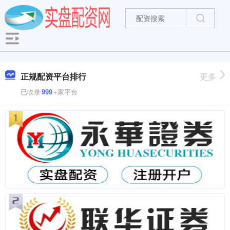
正规配资平台排行
更多
已收录
999
+家平台