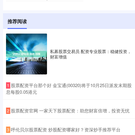
推荐阅读
私募股票交易员 配资专业股票：稳健投资，
财富增值
​股票配资平台那个好 金宝通(00320)将于10月25日派发末期股
1
息每股0.05港元
​股票配资官网 一家天下股票配资：助您财富倍增，投资无忧
2
​呼伦贝尔股票配资 炒股配资哪家好？资深炒手推荐平台
3