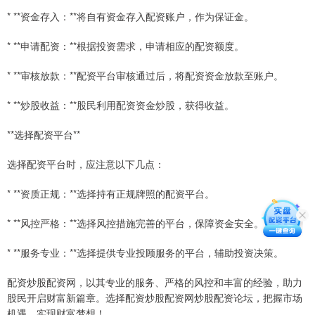
* **资金存入：**将自有资金存入配资账户，作为保证金。
* **申请配资：**根据投资需求，申请相应的配资额度。
* **审核放款：**配资平台审核通过后，将配资资金放款至账户。
* **炒股收益：**股民利用配资资金炒股，获得收益。
**选择配资平台**
选择配资平台时，应注意以下几点：
* **资质正规：**选择持有正规牌照的配资平台。
* **风控严格：**选择风控措施完善的平台，保障资金安全。
* **服务专业：**选择提供专业投顾服务的平台，辅助投资决策。
配资炒股配资网，以其专业的服务、严格的风控和丰富的经验，助力
股民开启财富新篇章。选择配资炒股配资网炒股配资论坛，把握市场
机遇，实现财富梦想！