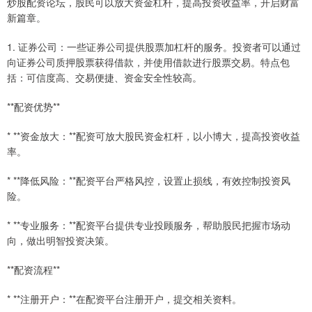
炒股配资论坛，股民可以放大资金杠杆，提高投资收益率，开启财富
新篇章。
1. 证券公司：一些证券公司提供股票加杠杆的服务。投资者可以通过
向证券公司质押股票获得借款，并使用借款进行股票交易。特点包
括：可信度高、交易便捷、资金安全性较高。
**配资优势**
* **资金放大：**配资可放大股民资金杠杆，以小博大，提高投资收益
率。
* **降低风险：**配资平台严格风控，设置止损线，有效控制投资风
险。
* **专业服务：**配资平台提供专业投顾服务，帮助股民把握市场动
向，做出明智投资决策。
**配资流程**
* **注册开户：**在配资平台注册开户，提交相关资料。