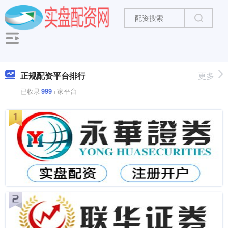
正规配资平台排行
更多
已收录
999
+家平台