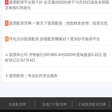
​股票配资平台那个好 金宝通(00320)将于10月25日派发末期股
1
息每股0.05港元
​股票配资官网 一家天下股票配资：助您财富倍增，投资无忧
2
​呼伦贝尔股票配资 炒股配资哪家好？资深炒手推荐平台
3
​股票和公司 齐鲁银行(601665.SH)2023年度每股派0.22元 股
4
权登记日为7月4日
​股莘配资：专业杠杆资金服务
5
实盘配资网
实盘门户配资网
正规股票配资官网