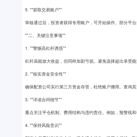
5. **获取交易账户**
审核通过后，投资者获得专用账户，可开始操作。部分平台
**二、关键注意事项**
1. **警惕高杠杆诱惑**
杠杆虽能放大收益，但同样加剧亏损。避免选择超出承受能
2. **核实资金安全性**
确保配资公司实行第三方资金存管，杜绝账户挪用。查询其
3. **详读合同细节**
重点关注平仓机制、费用结构与违约责任。例如，预警线和
4. **保持风险意识**