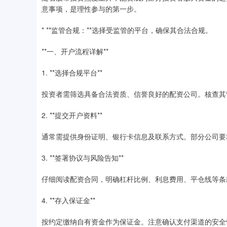
意事项，是理性参与的第一步。
* **监管合规：**选择受监管的平台，确保其合法合规。
**一、开户流程详解**
1. **选择合规平台**
投资者需筛选具备合法资质、信誉良好的配资公司。核查其
2. **提交开户资料**
通常需提供身份证明、银行卡信息及联系方式。部分公司要
3. **签署协议与风险告知**
仔细阅读配资合同，明确杠杆比例、利息费用、平仓线等条
4. **存入保证金**
按约定缴纳自有资金作为保证金。注意确认支付渠道的安全