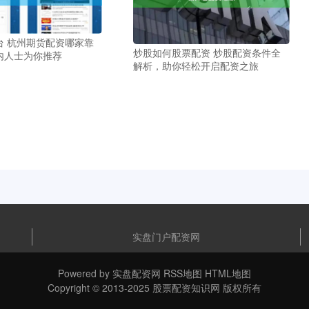
台 杭州期货配资哪家靠
炒股如何股票配资 炒股配资条件全
内人士为你推荐
解析，助你轻松开启配资之旅
实盘门户配资网
Powered by
实盘配资网
RSS地图
HTML地图
Copyright
© 2013-2025
股票配资知识网
版权所有