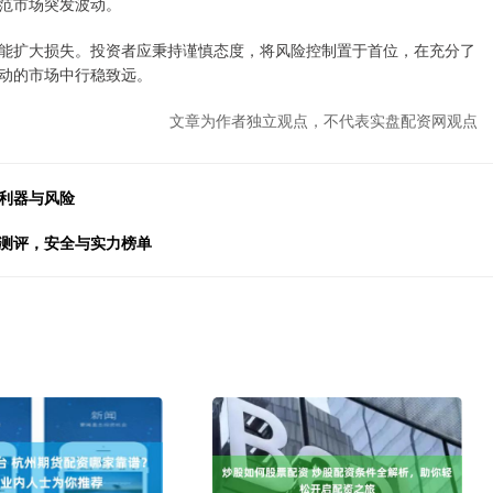
范市场突发波动。
能扩大损失。投资者应秉持谨慎态度，将风险控制置于首位，在充分了
动的市场中行稳致远。
文章为作者独立观点，不代表实盘配资网观点
利器与风险
司测评，安全与实力榜单