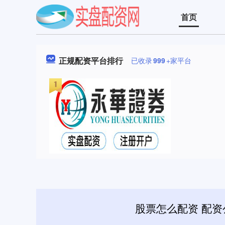
首页
正规配资平台排行
已收录
999
+家平台
股票怎么配资 配