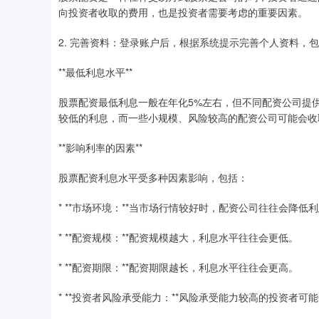
向投资者收取的费用，也是投资者需要考虑的重要因素。
2. 完善资料：登录账户后，根据系统提示完善个人资料，
**最低利息水平**
股票配资最低利息一般在年化5%左右，但不同配资公司提
较低的利息，而一些小规模、风险较高的配资公司可能会收
**影响利率的因素**
股票配资利息水平受多种因素影响，包括：
* **市场环境：**当市场行情较好时，配资公司往往会降低
* **配资规模：**配资规模越大，利息水平往往会更低。
* **配资期限：**配资期限越长，利息水平往往会更高。
* **投资者风险承受能力：**风险承受能力较高的投资者可