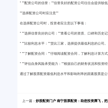
* **配资公司的信誉：**信誉良好的配资公司往往会提供较
**选择配资公司时应注意**
在选择配资公司时，投资者应注意以下事项：
* **选择信誉良好的公司：**查看公司的资质、口碑和历史
* **比较利息水平：**货比三家，选择提供最低利息的公司。
* **了解配资合同：**仔细阅读配资合同，了解利息计算
* **评估自身风险承受能力：**根据自己的财务状况和投
通过了解股票配资最低利息水平和影响利率的因素股票是公
上一篇：
炒股配资门户 南宁股票配资：助您投资腾飞，把