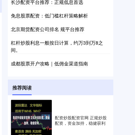
长沙配资平台推荐：正规低息首选
免息股票配资：低门槛杠杆策略解析
北京期货配资公司排名 规平台推荐
杠杆炒股利息一般按日计算，约万3到万8之
间。
成都股票开户攻略｜低佣金渠道指南
推荐阅读
配资炒股配资官网 正规炒股
配资，资金加持，稳健获利