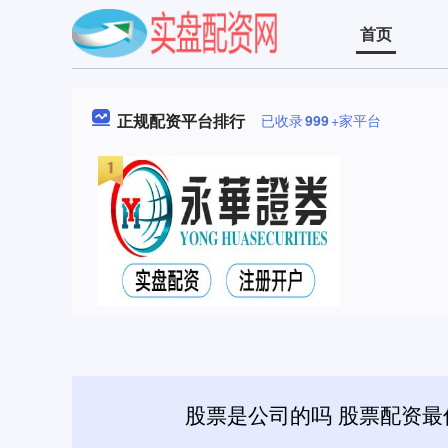
首页
正规配资平台排行
已收录
999
+家平台
股票是公司的吗 股票配资