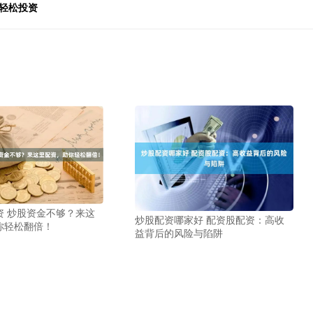
轻松投资
资 炒股资金不够？来这
炒股配资哪家好 配资股配资：高收
你轻松翻倍！
益背后的风险与陷阱