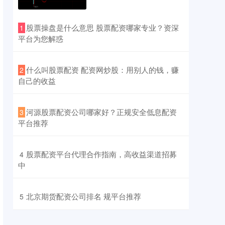
​股票操盘是什么意思 股票配资哪家专业？资深
1
平台为您解惑
​什么叫股票配资 配资网炒股：用别人的钱，赚
2
自己的收益
​河源股票配资公司哪家好？正规安全低息配资
3
平台推荐
​股票配资平台代理合作指南，高收益渠道招募
4
中
​北京期货配资公司排名 规平台推荐
5