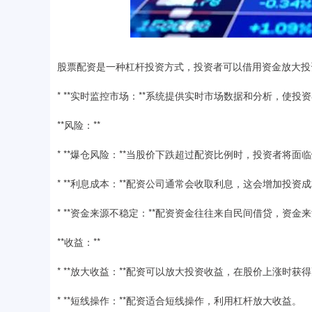
股票配资是一种杠杆投资方式，投资者可以借用资金放大投
* **实时监控市场：**系统提供实时市场数据和分析，使
**风险：**
* **爆仓风险：**当股价下跌超过配资比例时，投资者将
* **利息成本：**配资公司通常会收取利息，这会增加投资
* **资金来源不稳定：**配资资金往往来自民间借贷，资
**收益：**
* **放大收益：**配资可以放大投资收益，在股价上涨时获
* **短线操作：**配资适合短线操作，利用杠杆放大收益。