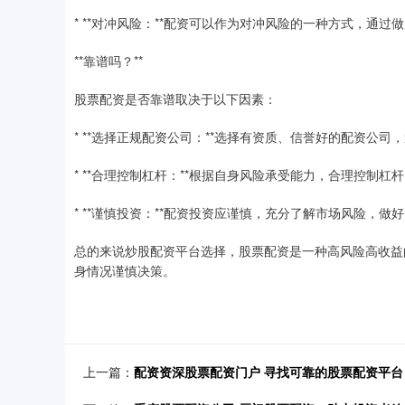
* **对冲风险：**配资可以作为对冲风险的一种方式，通
**靠谱吗？**
股票配资是否靠谱取决于以下因素：
* **选择正规配资公司：**选择有资质、信誉好的配资公司
* **合理控制杠杆：**根据自身风险承受能力，合理控制
* **谨慎投资：**配资投资应谨慎，充分了解市场风险，做
总的来说炒股配资平台选择，股票配资是一种高风险高收益
身情况谨慎决策。
上一篇：
配资资深股票配资门户 寻找可靠的股票配资平