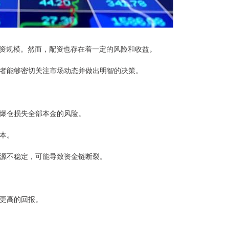
资规模。然而，配资也存在着一定的风险和收益。
投资者能够密切关注市场动态并做出明智的决策。
面临爆仓损失全部本金的风险。
成本。
金来源不稳定，可能导致资金链断裂。
得更高的回报。