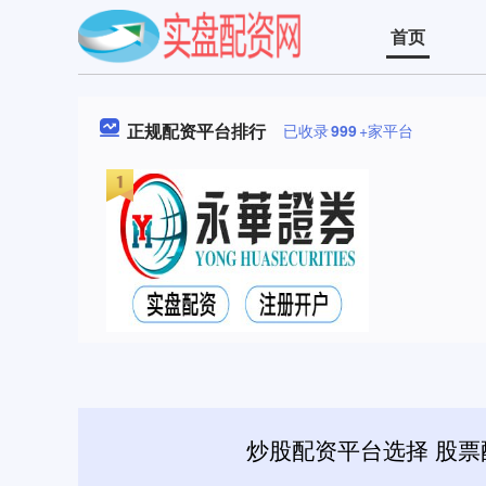
首页
正规配资平台排行
已收录
999
+家平台
炒股配资平台选择 股