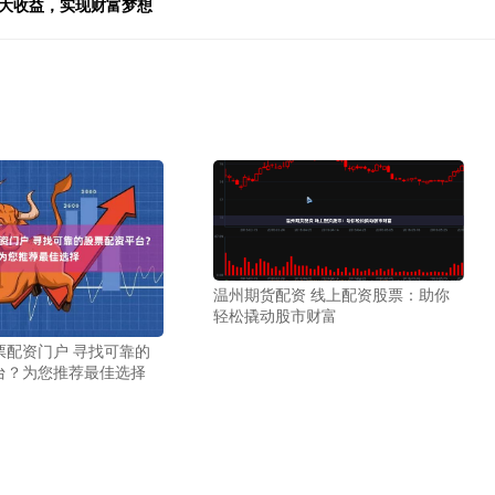
放大收益，实现财富梦想
温州期货配资 线上配资股票：助你
轻松撬动股市财富
票配资门户 寻找可靠的
台？为您推荐最佳选择