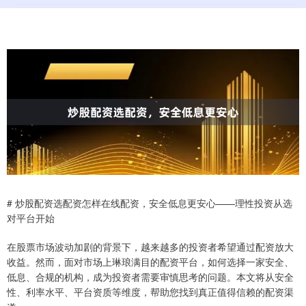
# 炒股配资选配资怎样在线配资，安全低息更安心——理性投资从选
对平台开始
在股票市场波动加剧的背景下，越来越多的投资者希望通过配资放大
收益。然而，面对市场上琳琅满目的配资平台，如何选择一家安全、
低息、合规的机构，成为投资者需要审慎思考的问题。本文将从安全
性、利率水平、平台资质等维度，帮助您找到真正值得信赖的配资渠