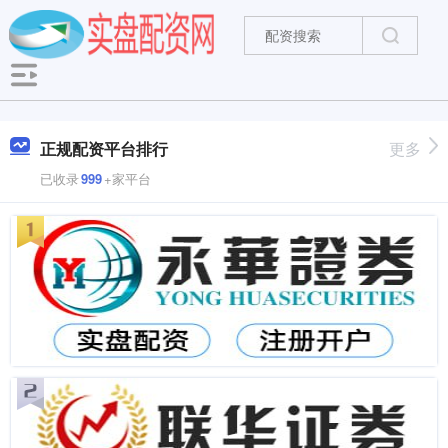
正规配资平台排行
更多
已收录
999
+家平台