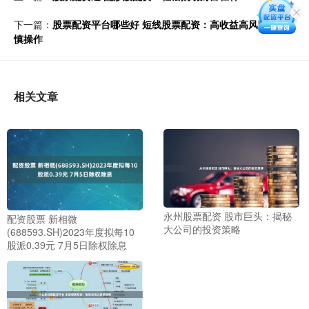
下一篇：
股票配资平台哪些好 短线股票配资：高收益高风险，谨
慎操作
相关文章
永州股票配资 股市巨头：揭秘
配资股票 新相微
大公司的投资策略
(688593.SH)2023年度拟每10
股派0.39元 7月5日除权除息